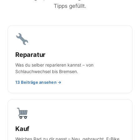
Tipps gefüllt.
Reparatur
Was du selber reparieren kannst – von
Schlauchwechsel bis Bremsen.
13 Beiträge ansehen →
Kauf
Welches Rad zu dir passt – Neu, gebraucht, E-Bike,