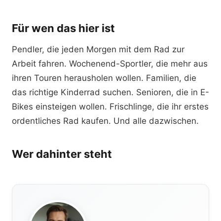
Für wen das hier ist
Pendler, die jeden Morgen mit dem Rad zur
Arbeit fahren. Wochenend-Sportler, die mehr aus
ihren Touren herausholen wollen. Familien, die
das richtige Kinderrad suchen. Senioren, die in E-
Bikes einsteigen wollen. Frischlinge, die ihr erstes
ordentliches Rad kaufen. Und alle dazwischen.
Wer dahinter steht