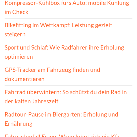
Kompressor-Kühlbox fürs Auto: mobile Kühlung
im Check
Bikefitting im Wettkampf: Leistung gezielt
steigern
Sport und Schlaf: Wie Radfahrer ihre Erholung
optimieren
GPS-Tracker am Fahrzeug finden und
dokumentieren
Fahrrad überwintern: So schützt du dein Rad in
der kalten Jahreszeit
Radtour-Pause im Biergarten: Erholung und
Ernährung
Fahrradunfall Essen: Wann lohnt sich ein Kfz-