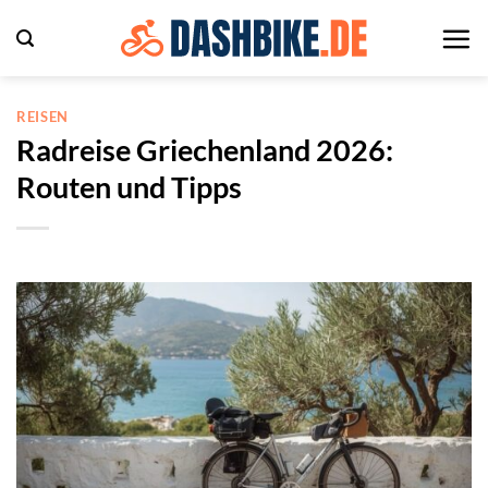
Zum
Inhalt
springen
REISEN
Radreise Griechenland 2026:
Routen und Tipps